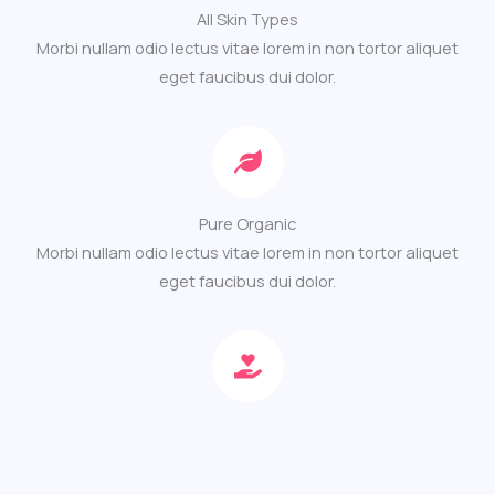
All Skin Types
Morbi nullam odio lectus vitae lorem in non tortor aliquet
eget faucibus dui dolor.
Pure Organic
Morbi nullam odio lectus vitae lorem in non tortor aliquet
eget faucibus dui dolor.
Natural Care
Morbi nullam odio lectus vitae lorem in non tortor aliquet
eget faucibus dui dolor.